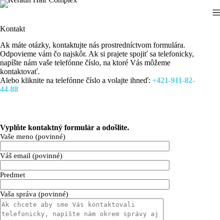
Preskočiť
na
obsah
Kontakt
Ak máte otázky, kontaktujte nás prostredníctvom formulára.
Odpovieme vám čo najskôr. Ak si prajete spojiť sa telefonicky,
napíšte nám vaše telefónne číslo, na ktoré Vás môžeme
kontaktovať.
Alebo kliknite na telefónne číslo a volajte ihneď:
+421-911-82-
44-88
Vyplňte kontaktný formulár a odošlite.
Vaše meno (povinné)
Váš email (povinné)
Predmet
Vaša správa (povinné)