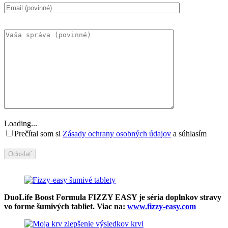
Loading...
Prečítal som si
Zásady ochrany osobných údajov
a súhlasím
DuoLife Boost Formula FIZZY EASY je séria doplnkov stravy
vo forme šumivých tabliet. Viac na:
www.fizzy-easy.com