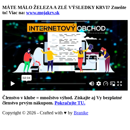
MÁTE MÁLO ŽELEZA A ZLÉ VÝSLEDKY KRVI? Zmeňte
to! Viac na:
www.mojakrv.sk
Členstvo v klube = množstvo výhod
. Získajte aj Vy bezplatné
členstvo prvým nákupom.
Pokračujte TU.
Copyright © 2026 - Crafted with ♥ by
Branike